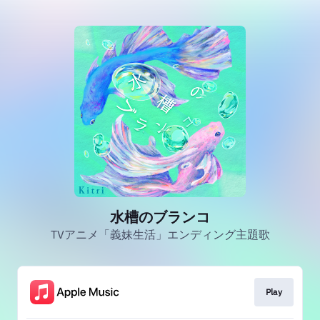
水槽のブランコ
TVアニメ「義妹生活」エンディング主題歌
Play