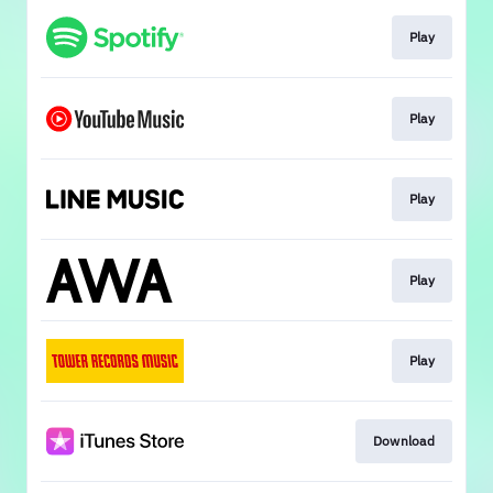
Play
Play
Play
Play
Play
Download